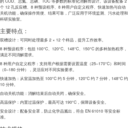
的 COD、总氮、总磷、TOC 等参数的标准化消解而设计。该设备配备 2
个 12 孔反应槽、8 种预设程序、8 种用户自定义程序、快速加热与自动
关机功能，确保操作简便、结果可靠，广泛应用于环境监测、污水处理和
科研实验室。
主要特点：
双槽设计：可同时处理最多 2 × 12 个样品，提升工作效率。
8 种预设程序：包括 100°C、120°C、148°C、150°C 的多种加热程序，
满足不同消解需求。
8 种用户自定义程序：支持用户根据需要设置温度（25–170°C）和时间
（0–180 分钟），灵活应对不同实验要求。
快速加热：从室温加热至 100°C 约 5 分钟，120°C 约 7 分钟，148°C 约
10 分钟。
自动关机功能：消解结束后自动关闭，确保安全。
高温保护：内置过温保护，最高可达 190°C，保障设备安全。
安全设计：配备安全罩，防止化学品溅出，符合 EN 61010 等安全标
准。