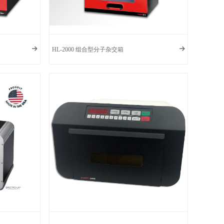
HL-2000 组合型分子杂交箱