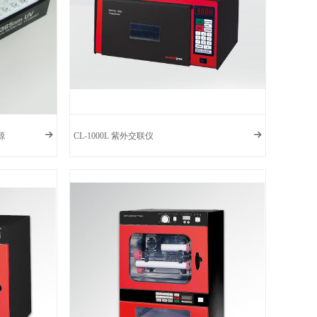
光源
CL-1000L 紫外交联仪