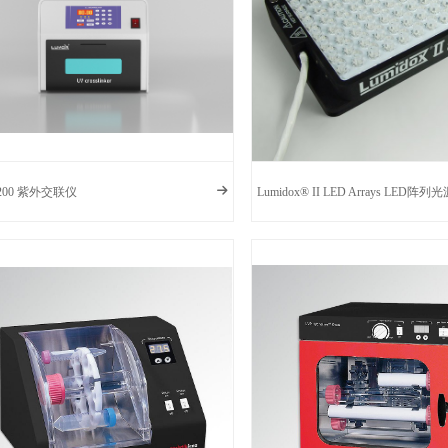
3200 紫外交联仪
Lumidox® II LED Arrays LED阵列