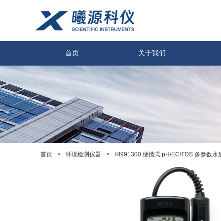
首页
关于我们
>
>
HI991300 便携式 pH/EC/TDS 多参
首页
环境检测仪器