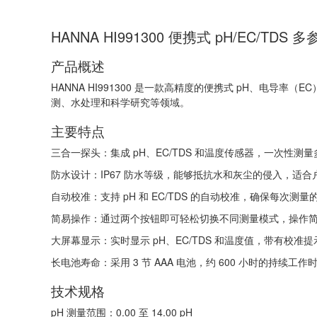
HANNA HI991300 便携式 pH/EC/TD
产品概述
HANNA HI991300 是一款高精度的便携式 pH、电导
测、水处理和科学研究等领域。
主要特点
三合一探头：集成 pH、EC/TDS 和温度传感器，一次性
防水设计：IP67 防水等级，能够抵抗水和灰尘的侵入，适
自动校准：支持 pH 和 EC/TDS 的自动校准，确保每次测
简易操作：通过两个按钮即可轻松切换不同测量模式，操作
大屏幕显示：实时显示 pH、EC/TDS 和温度值，带有校准
长电池寿命：采用 3 节 AAA 电池，约 600 小时的持续工
技术规格
pH 测量范围：0.00 至 14.00 pH