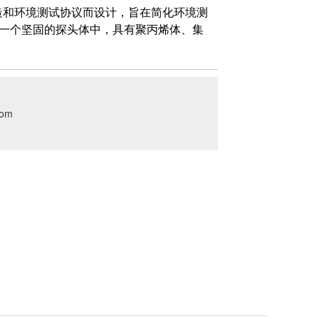
计专为制造和环境测试协议而设计，旨在简化环境测
在一个坚固的探头体中，具有聚丙烯体、集
com