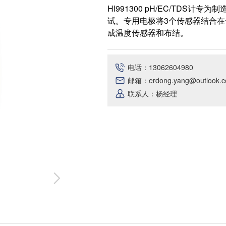
HI991300 pH/EC/TDS
试。专用电极将3个传感器结合
成温度传感器和布结。
电话：13062604980
邮箱：erdong.yang@outlook.
联系人：杨经理