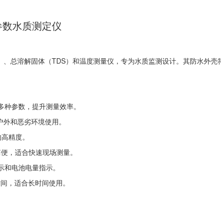
S 多参数水质测定仪
率（EC）、总溶解固体（TDS）和温度测量仪，专为水质监测设计。其防水外
测量多种参数，提升测量效率。
合户外和恶劣环境使用。
量的高精度。
简便，适合快速现场测量。
提示和电池电量指示。
作时间，适合长时间使用。