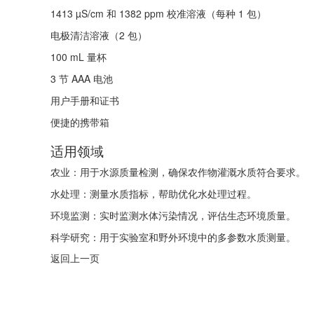
1413 µS/cm 和 1382 ppm 校准溶液（每种 1 包）
电极清洁溶液（2 包）
100 mL 量杯
3 节 AAA 电池
用户手册和证书
便捷的携带箱
适用领域
农业：用于水源质量检测，确保农作物灌溉水质符合要求。
水处理：测量水质指标，帮助优化水处理过程。
环境监测：实时监测水体污染情况，评估生态环境质量。
科学研究：用于实验室和野外环境中的多参数水质测量。
返回上一页