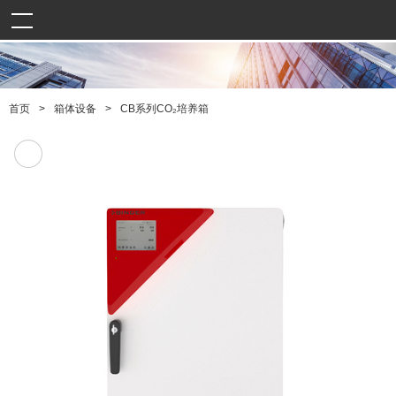
曦源科学仪器（上海）有限公司
>
>
CB系列CO₂培养箱
首页
箱体设备