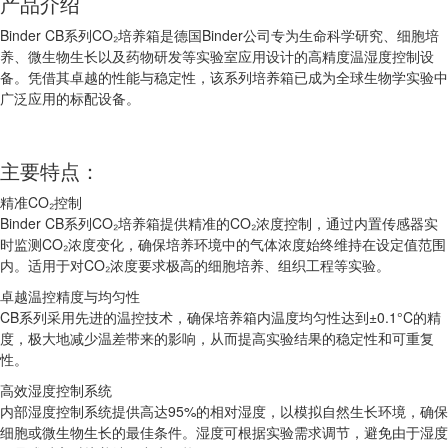
产品介绍
Binder CB系列CO₂培养箱是德国Binder公司专为生命科学研究、细胞培
养、微生物生长以及药物研发等实验室应用设计的高精度温湿度控制设
备。凭借其卓越的性能与稳定性，该系列培养箱已成为全球生物学实验中
广泛应用的标配设备。
主要特点：
精准CO₂控制
Binder CB系列CO₂培养箱提供精准的CO₂浓度控制，通过内置传感器实
时监测CO₂浓度变化，确保培养环境中的气体浓度始终维持在设定值范围
内。适用于对CO₂浓度要求极高的细胞培养、组织工程等实验。
卓越温控精度与均匀性
CB系列采用先进的温控技术，确保培养箱内温度均匀性达到±0.1°C的精
度，极大地减少温差带来的影响，从而提高实验结果的稳定性和可重复
性。
高效湿度控制系统
内部湿度控制系统提供高达95%的相对湿度，以模拟自然生长环境，确保
细胞或微生物生长的最佳条件。湿度可根据实验需求调节，避免由于湿度