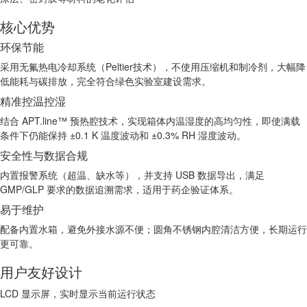
核心优势
环保节能
采用无氟热电冷却系统（Peltier技术），不使用压缩机和制冷剂，大幅降
低能耗与碳排放，完全符合绿色实验室建设需求。
精准控温控湿
结合 APT.line™ 预热腔技术，实现箱体内温湿度的高均匀性，即使满载
条件下仍能保持 ±0.1 K 温度波动和 ±0.3% RH 湿度波动。
安全性与数据合规
内置报警系统（超温、缺水等），并支持 USB 数据导出，满足
GMP/GLP 要求的数据追溯需求，适用于药企验证体系。
易于维护
配备内置水箱，避免外接水源不便；圆角不锈钢内腔清洁方便，长期运行
更可靠。
用户友好设计
LCD 显示屏，实时显示当前运行状态