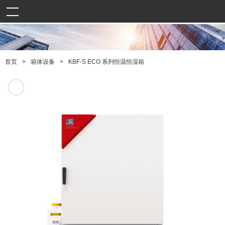
曦源科学仪器（上海）有限公司
>
>
KBF-S ECO 系列恒温恒湿箱
首页
箱体设备