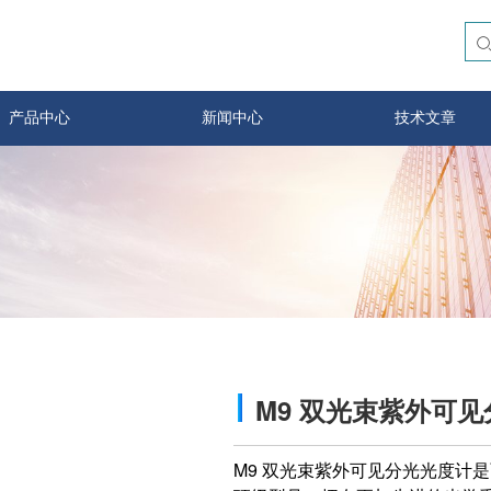
产品中心
新闻中心
技术文章
M9 双光束紫外可
M9 双光束紫外可见分光光度计