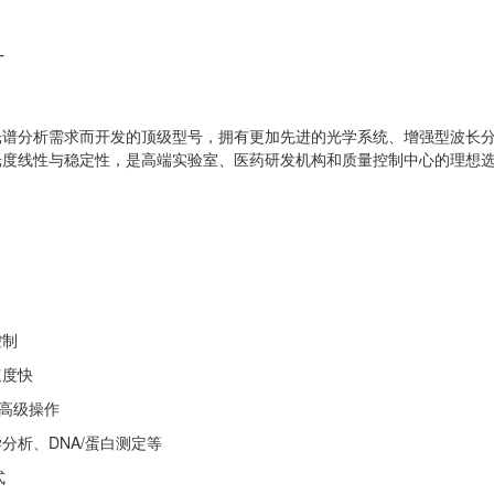
计
度光谱分析需求而开发的顶级型号，拥有更加先进的光学系统、增强型波长分
光度线性与稳定性，是高端实验室、医药研发机构和质量控制中心的理想
控制
速度快
等高级操作
析、DNA/蛋白测定等
式