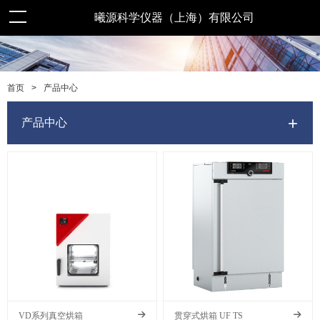
曦源科学仪器（上海）有限公司
>
产品中心
首页
产品中心
VD系列真空烘箱
贯穿式烘箱 UF TS