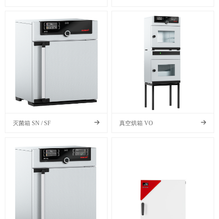
灭菌箱 SN / SF
真空烘箱 VO