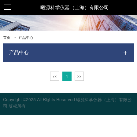
曦源科学仪器（上海）有限公司
>
产品中心
首页
产品中心
<<
1
>>
Copyright ©2025 All Rights Reserved 曦源科学仪器（上海）有限公
司 版权所有