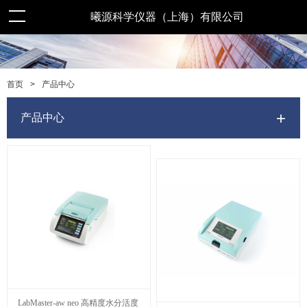
曦源科学仪器（上海）有限公司
>
产品中心
首页
产品中心
LabMaster-aw neo 高精度水分活度